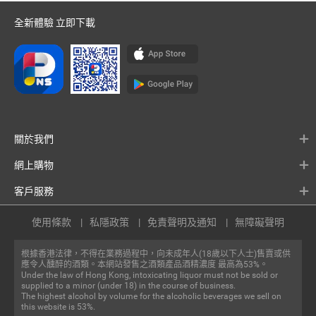
全新體驗 立即下載
關於我們
網上購物
客戶服務
使用條款
私隱政策
免責聲明及通知
無障礙聲明
根據香港法律，不得在業務過程中，向未成年人(18歲以下人士)售賣或供
應令人醺醉的酒類。本網站發售之酒類產品酒精濃度 最高為53%。
Under the law of Hong Kong, intoxicating liquor must not be sold or
supplied to a minor (under 18) in the course of business.
The highest alcohol by volume for the alcoholic beverages we sell on
this website is 53%.