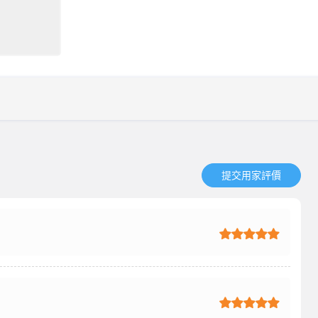
提交用家評價​