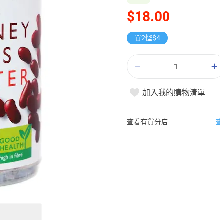
$18.00
買2慳$4
加入我的購物清單
查看有貨分店