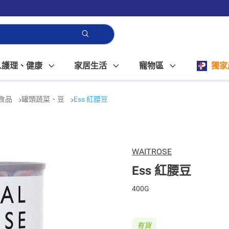
人護理、健康
家居生活
寵物區
獨家
食品
罐頭蔬菜、豆
Ess 紅腰豆
WAITROSE
Ess 紅腰豆
400G
有貨