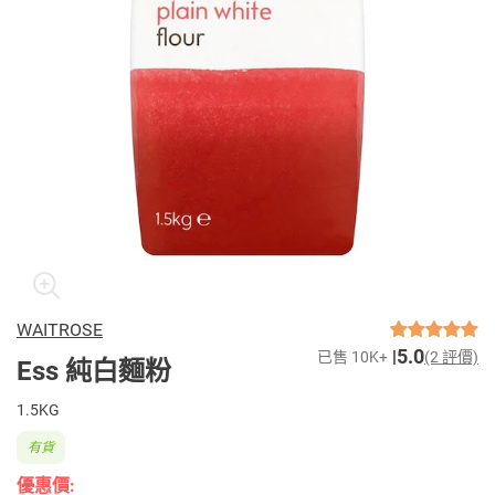
WAITROSE
5.0
已售 10K+
(2 評價)
Ess 純白麵粉
1.5KG
有貨
優惠價: