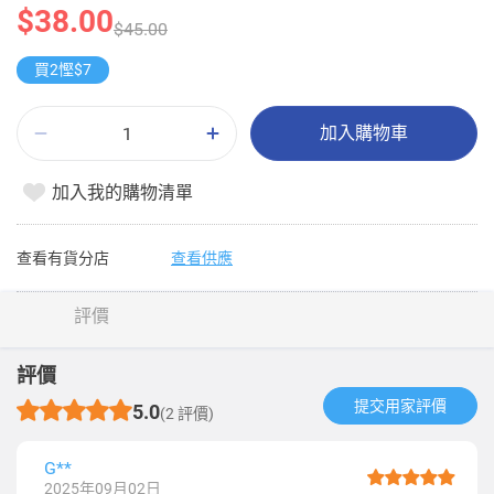
$38.00
$45.00
買2慳$7
加入購物車
加入我的購物清單
查看有貨分店
查看供應
評價
評價
提交用家評價​
5.0
(2 評價)
G**
2025年09月02日