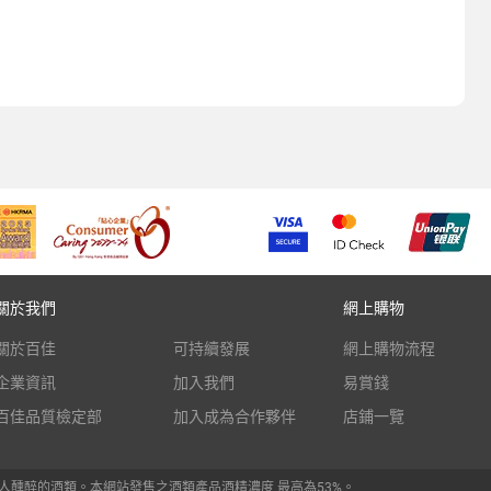
關於我們
網上購物
關於百佳
可持續發展
網上購物流程
企業資訊
加入我們
易賞錢
百佳品質檢定部
加入成為合作夥伴
店鋪一覽
人醺醉的酒類。本網站發售之酒類產品酒精濃度 最高為53%。