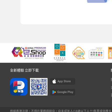
全新體驗 立即下載
根據香港法律，不得在業務過程中，向未成年人(18歲以下人士)售賣或供應令