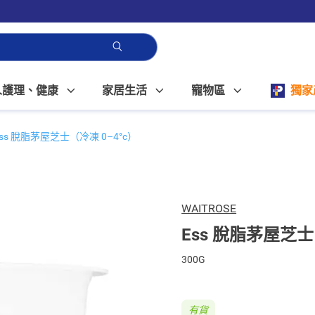
人護理、健康
家居生活
寵物區
獨家
Ess 脫脂茅屋芝士（冷凍 0–4°c）
WAITROSE
Ess 脫脂茅屋芝士
300G
有貨