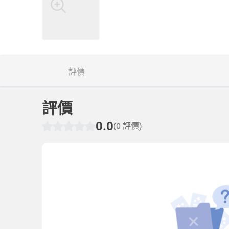
評價
評價
0.0
(0 評價)