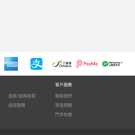
客戶服務
退款/退換政策
聯絡我們
送貨服務
常見問題
門市有關