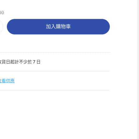
00
加入購物車
收貨日起計不少於 7 日
查看供應