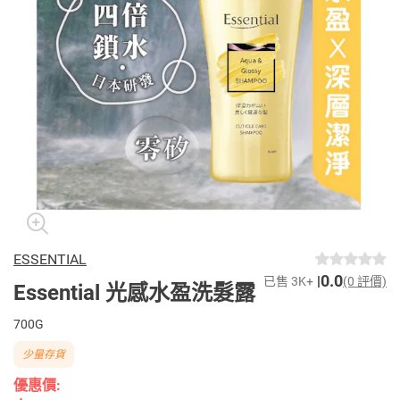
ESSENTIAL
0.0
已售 3K+
(0 評價)
Essential 光感水盈洗髮露
700G
少量存貨
優惠價: