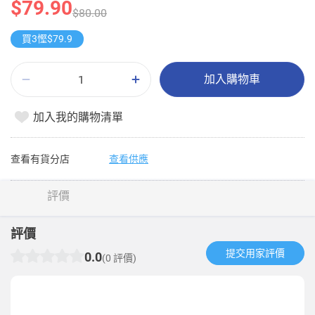
$79.90
$80.00
買3慳$79.9
加入購物車
加入我的購物清單
查看有貨分店
查看供應
評價
評價
提交用家評價​
0.0
(0 評價)