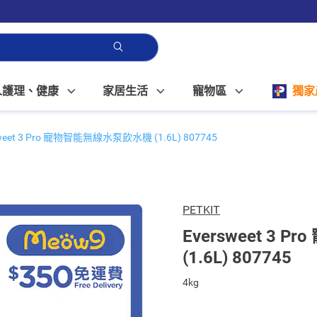
人護理、健康
家居生活
寵物區
獨家
sweet 3 Pro 寵物智能無線水泵飲水機 (1.6L) 807745
PETKIT
Eversweet 3
(1.6L) 807745
4kg