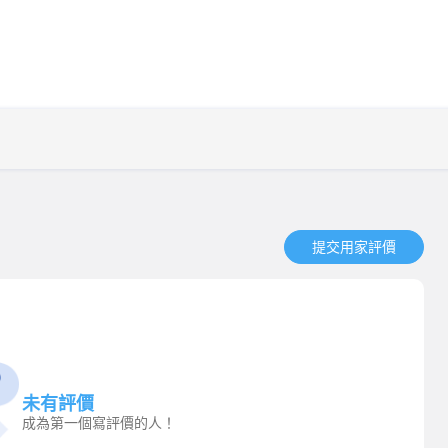
提交用家評價​
未有評價
成為第一個寫評價的人！