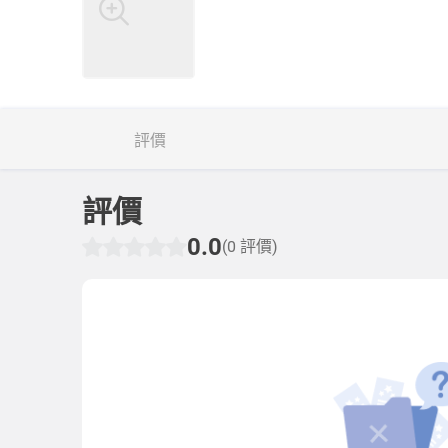
評價
評價
0.0
(0 評價)