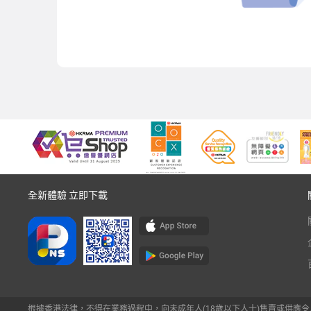
全新體驗 立即下載
根據香港法律，不得在業務過程中，向未成年人(18歲以下人士)售賣或供應令