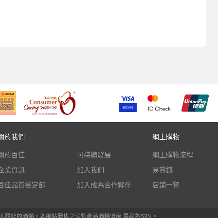
關於我們
網上購物
關於百佳
可持續發展
網上購物流程
企業資訊
加入我們
易賞錢
百佳品質檢定部
加入成為合作夥伴
店鋪一覽
人醺醉的酒類。本網站發售之酒類產品酒精濃度 最高為53%。