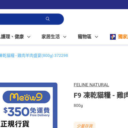
人護理、健康
家居生活
寵物區
獨家
 凍乾貓糧 - 雞肉羊肉盛宴(800g) 372298
FELINE NATURAL
F9 凍乾貓糧 - 雞肉
800g
少量存貨