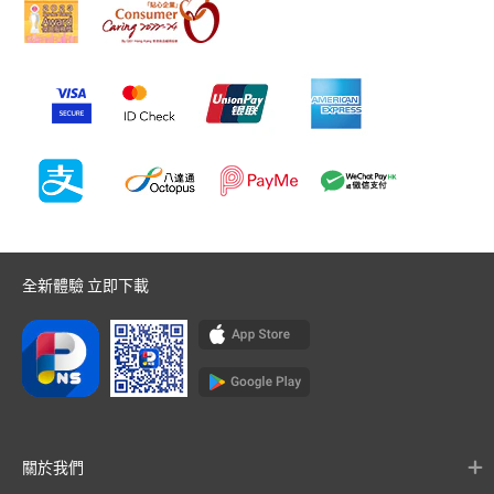
全新體驗 立即下載
關於我們