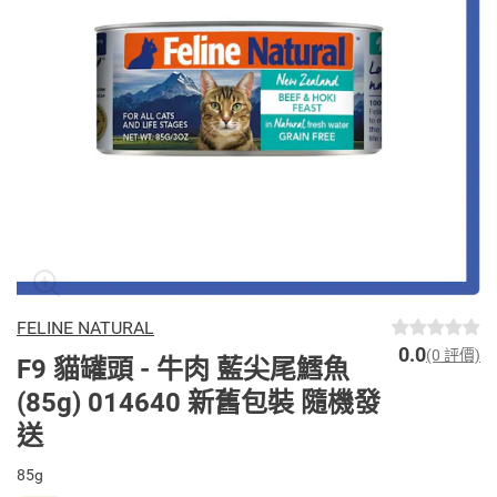
FELINE NATURAL
0.0
(0 評價)
F9 貓罐頭 - 牛肉 藍尖尾鱈魚
(85g) 014640 新舊包裝 隨機發
送
85g