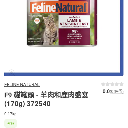
FELINE NATURAL
0.0
(0 評價)
F9 貓罐頭 - 羊肉和鹿肉盛宴
(170g) 372540
0.17kg
有貨