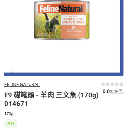
FELINE NATURAL
0.0
(0 評價)
F9 貓罐頭 - 羊肉 三文魚 (170g)
014671
170g
有貨