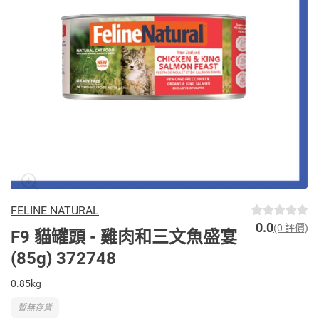
FELINE NATURAL
0.0
(0 評價)
F9 貓罐頭 - 雞肉和三文魚盛宴
(85g) 372748
0.85kg
暫無存貨