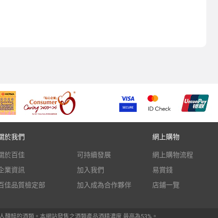
關於我們
網上購物
關於百佳
可持續發展
網上購物流程
企業資訊
加入我們
易賞錢
百佳品質檢定部
加入成為合作夥伴
店鋪一覽
人醺醉的酒類。本網站發售之酒類產品酒精濃度 最高為53%。