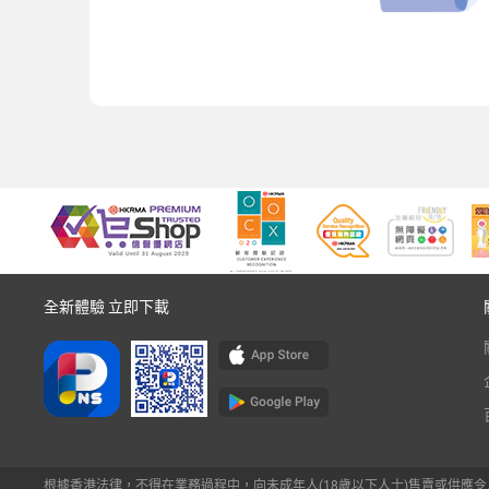
全新體驗 立即下載
根據香港法律，不得在業務過程中，向未成年人(18歲以下人士)售賣或供應令