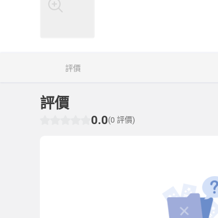
評價
評價
0.0
(0 評價)