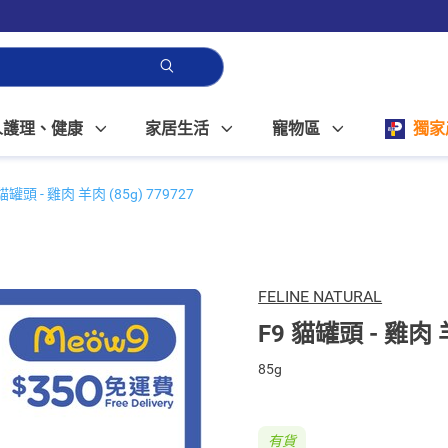
人護理、健康
家居生活
寵物區
獨家
 貓罐頭 - 雞肉 羊肉 (85g) 779727
FELINE NATURAL
F9 貓罐頭 - 雞肉 羊
85g
有貨