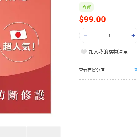
有貨
$99.00
加入我的購物清單
查看有貨分店