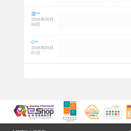
雄**
2026年06月
04日
C**
2026年05月
01日