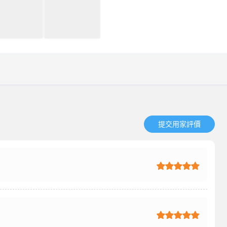
提交用家評價​