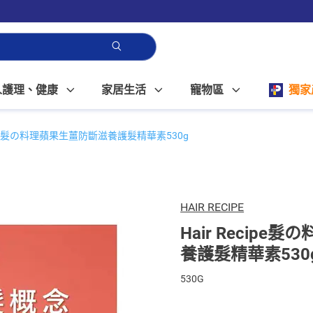
人護理、健康
家居生活
寵物區
獨家
ecipe髮の料理蘋果生薑防斷滋養護髮精華素530g
HAIR RECIPE
Hair Recip
養護髮精華素530
530G