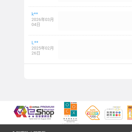
k**
2026年03月
04日
L**
2025年02月
26日