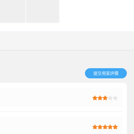
提交用家評價​