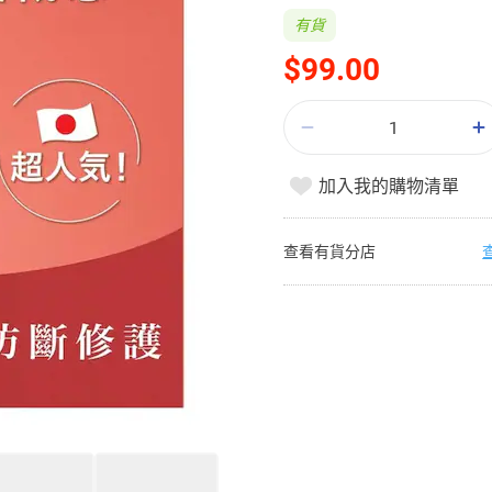
有貨
$99.00
加入我的購物清單
查看有貨分店