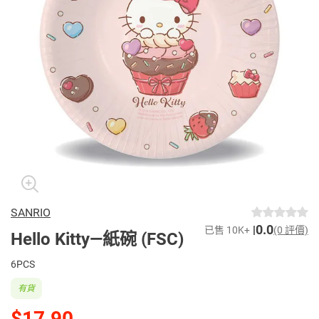
SANRIO
0.0
已售 10K+
(0 評價)
Hello Kitty—紙碗 (FSC)
6PCS
有貨
$17.90