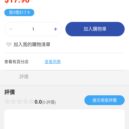
買3慳$17.9
加入購物車
加入我的購物清單
查看有貨分店
查看供應
評價
評價
提交用家評價​
0.0
(0 評價)