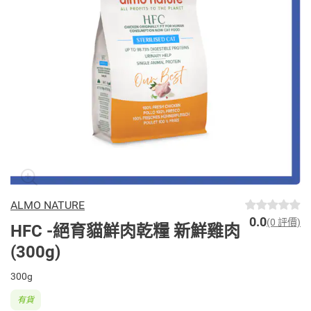
ALMO NATURE
0.0
(0 評價)
HFC -絕育貓鮮肉乾糧 新鮮雞肉
(300g)
300g
有貨