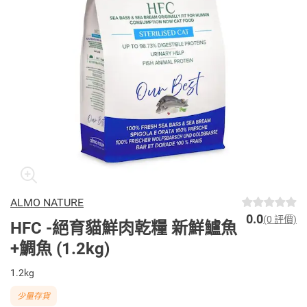
ALMO NATURE
0.0
(0 評價)
HFC -絕育貓鮮肉乾糧 新鮮鱸魚
+鯛魚 (1.2kg)
1.2kg
少量存貨