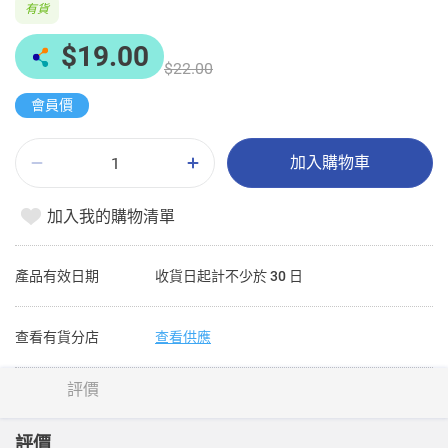
有貨
$19.00
$22.00
會員價
加入購物車
加入我的購物清單
產品有效日期
收貨日起計不少於 30 日
查看有貨分店
查看供應
評價
評價