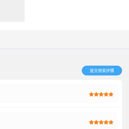
提交用家評價​