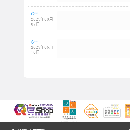
C**
2025年08月
07日
S**
2025年06月
10日