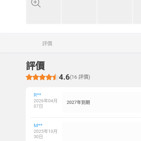
評價
評價
4.6
(16 評價)
R**
2026年04月
2027年到期
07日
M**
2025年10月
30日