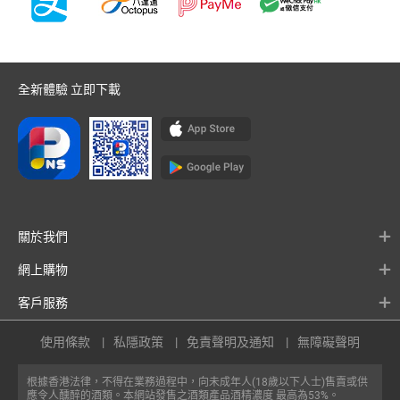
全新體驗 立即下載
關於我們
網上購物
客戶服務
使用條款
私隱政策
免責聲明及通知
無障礙聲明
根據香港法律，不得在業務過程中，向未成年人(18歲以下人士)售賣或供
應令人醺醉的酒類。本網站發售之酒類產品酒精濃度 最高為53%。