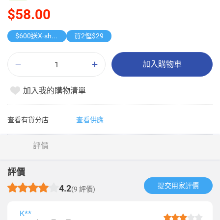
$58.00
$600送X-shot 極速入水槍
買2慳$29
加入購物車
加入我的購物清單
查看有貨分店
查看供應
評價
評價
提交用家評價​
4.2
(9 評價)
K**