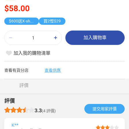
$58.00
$600送X-shot 極速入水槍
買2慳$29
加入購物車
加入我的購物清單
查看有貨分店
查看供應
評價
評價
提交用家評價​
3.3
(4 評價)
K**