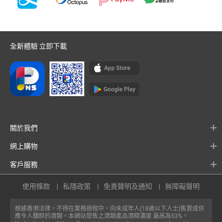
全新體驗 立即下載
關於我們
網上購物
客戶服務
使用條款
私隱政策
免責聲明及通知
無障礙聲明
根據香港法律，不得在業務過程中，向未成年人(18歲以下人士)售賣或供
應令人醺醉的酒類。本網站發售之酒類產品酒精濃度 最高為53%。