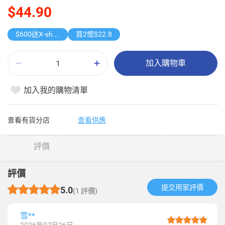
$44.90
$600送X-shot 極速入水槍
買2慳$22.8
加入購物車
加入我的購物清單
查看有貨分店
查看供應
評價
評價
提交用家評價​
5.0
(1 評價)
雪**