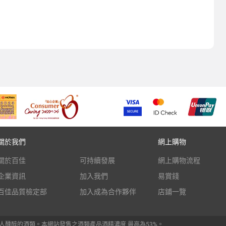
關於我們
網上購物
關於百佳
可持續發展
網上購物流程
企業資訊
加入我們
易賞錢
百佳品質檢定部
加入成為合作夥伴
店鋪一覽
人醺醉的酒類。本網站發售之酒類產品酒精濃度 最高為53%。