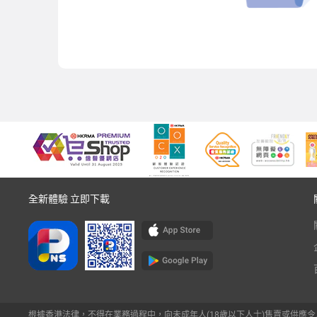
全新體驗 立即下載
根據香港法律，不得在業務過程中，向未成年人(18歲以下人士)售賣或供應令