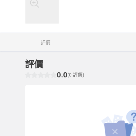
評價
評價
0.0
(0 評價)