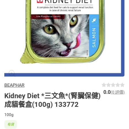
BEAPHAR
0.0
(0 評價)
Kidney Diet *三文魚*(腎臟保健)
成貓餐盒(100g) 133772
100g
有貨