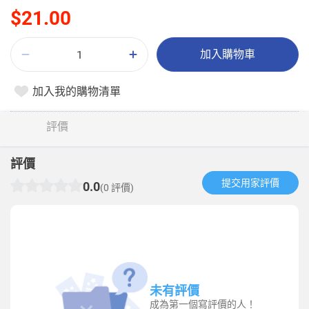
$21.00
加入購物車
加入我的購物清單
評價
評價
提交用家評價​
0.0
(0 評價)
未有評價
成為第一個寫評價的人！