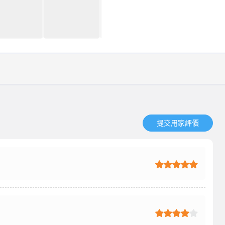
提交用家評價​