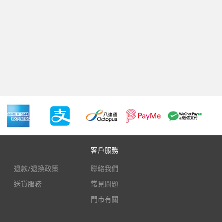
客戶服務
退款/退換政策
聯絡我們
送貨服務
常見問題
門市有關