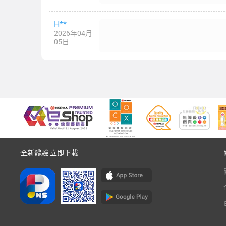
H**
2026年04月
05日
全新體驗 立即下載