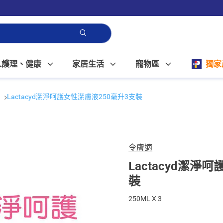
人護理、健康
家居生活
寵物區
獨家
Lactacyd潔淨呵護女性潔膚液250毫升3支裝
令膚適
Lactacyd潔淨
裝
250ML X 3