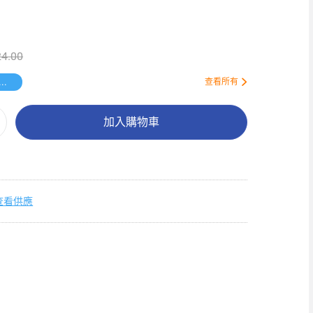
4.00
高潔絲熟睡褲1S
查看所有
加入購物車
查看供應