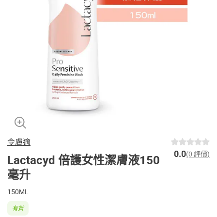
令膚適
0.0
(0 評價)
Lactacyd 倍護女性潔膚液150
毫升
150ML
有貨