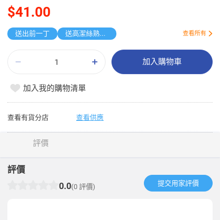
$41.00
送出前一丁
送高潔絲熟睡褲1S
查看所有
加入購物車
加入我的購物清單
查看有貨分店
查看供應
評價
評價
提交用家評價​
0.0
(0 評價)