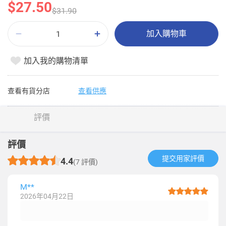
$27.50
$31.90
加入購物車
加入我的購物清單
查看有貨分店
查看供應
評價
評價
提交用家評價​
4.4
(7 評價)
M**
2026年04月22日