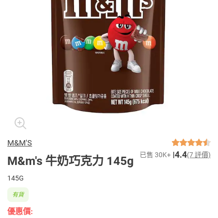
M&M'S
4.4
已售 30K+
(7 評價)
M&m's 牛奶巧克力 145g
145G
有貨
優惠價: