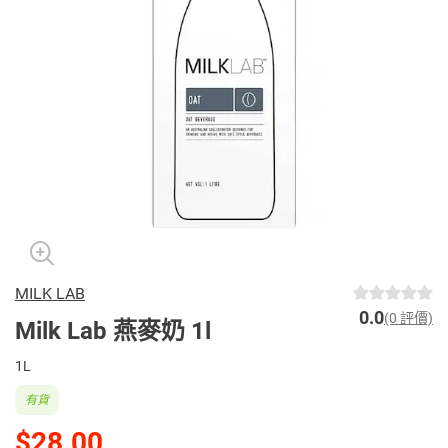
MILK LAB
0.0
(0 評價)
Milk Lab 燕麥奶 1l
1L
有貨
$28.00