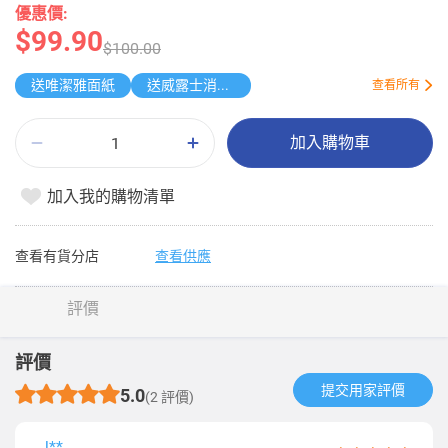
優惠價:
$99.90
$100.00
送唯潔雅面紙
送威露士消毒濕巾
查看所有
加入購物車
加入我的購物清單
查看有貨分店
查看供應
評價
評價
提交用家評價​
5.0
(2 評價)
J**