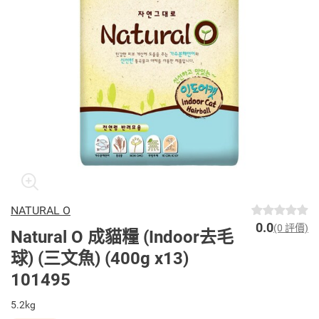
NATURAL O
0.0
(0 評價)
Natural O 成貓糧 (Indoor去毛
球) (三文魚) (400g x13)
101495
5.2kg