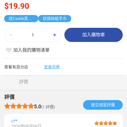
$19.90
送Castle濕紙巾
送倩絲紙手巾
加入購物車
加入我的購物清單
查看有貨分店
查看供應
評價
評價
提交用家評價​
5.0
(1 評價)
c**
2026年08月06日