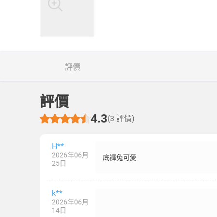
評價
評價
4.3
(3 評價)
H**
2026年06月
底褲兔可愛
25日
k**
2026年06月
14日