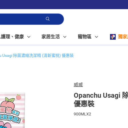
人護理、健康
家居生活
寵物區
獨家
hu Usagi 除菌濃縮洗潔精 (清新蜜桃) 優惠裝
威威
Opanchu Usa
優惠裝
900MLX2