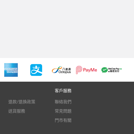
客戶服務
退款/退換政策
聯絡我們
送貨服務
常見問題
門市有關