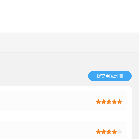
提交用家評價​