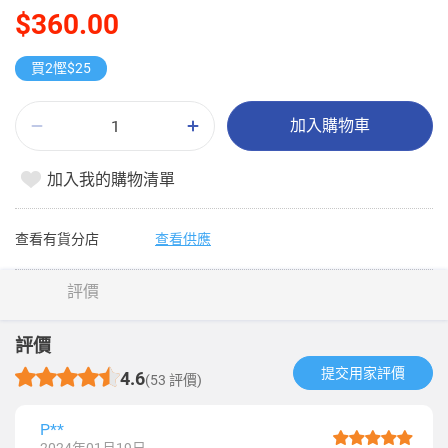
$360.00
買2慳$25
加入購物車
加入我的購物清單
查看有貨分店
查看供應
評價
評價
提交用家評價​
4.6
(53 評價)
P**