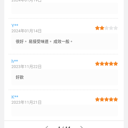
2024年01月19日
Y**
2024年01月14日
很好。 易接受味道。 成效一般。
h**
2023年11月22日
好飲
K**
2023年11月21日