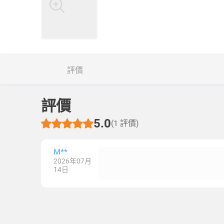
評價
評價
5.0
(1 評價)
M**
2026年07月
14日