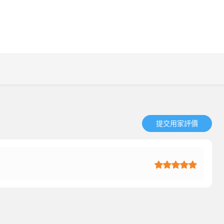
提交用家評價​