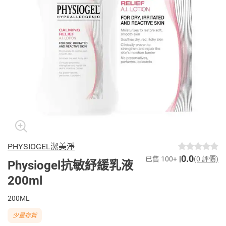
PHYSIOGEL潔美淨
0.0
已售 100+
(0 評價)
Physiogel抗敏紓緩乳液
200ml
200ML
少量存貨