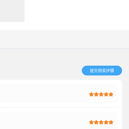
提交用家評價​