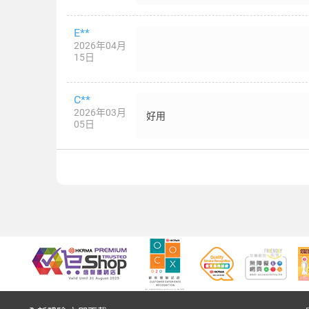
E**
2026年04月
15日
C**
2026年03月
好用
05日