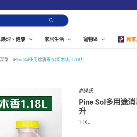
人護理、健康
家居生活
寵物區
獨家
清潔劑
Pine Sol多用途消毒液(松木味) 1.18升
高樂氏
Pine Sol多用途消
升
1.18L