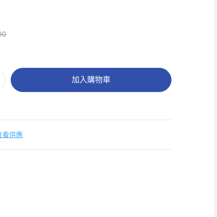
90
加入購物車
查看供應