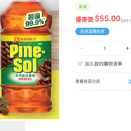
有貨
$55.00
優惠價:
$59.
送保溫購物車
加入我的購物清單
查看有貨分店