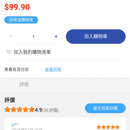
$99.90
送保溫購物車
加入購物車
加入我的購物清單
查看有貨分店
查看供應
評價
評價
提交用家評價​
4.9
(30 評價)
p**