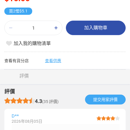
買2慳$5.1
加入購物車
加入我的購物清單
查看有貨分店
查看供應
評價
評價
提交用家評價​
4.3
(35 評價)
D**
2026年08月05日