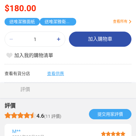
$180.00
送唯潔雅面紙
送唯潔雅衛生紙原箱
查看所有
加入購物車
加入我的購物清單
查看有貨分店
查看供應
評價
評價
提交用家評價​
4.6
(11 評價)
M**