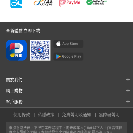
全新體驗 立即下載
關於我們
網上購物
客戶服務
使用條款
私隱政策
免責聲明及通知
無障礙聲明
根據香港法律，不得在業務過程中，向未成年人(18歲以下人士)售賣或供
應令人醺醉的酒類。本網站發售之酒類產品酒精濃度 最高為53%。