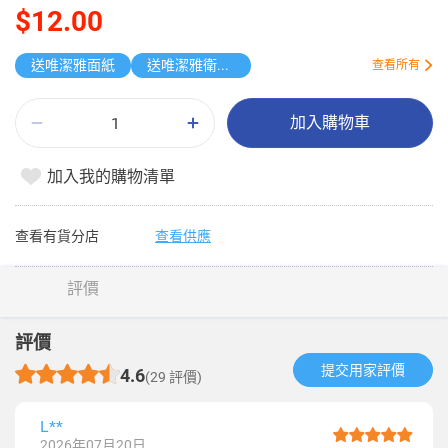
$12.00
送唯潔雅面紙
送唯潔雅衛生紙原箱
查看所有
加入購物車
加入我的購物清單
查看有貨分店
查看供應
評價
評價
提交用家評價​
4.6
(29 評價)
L**
2026年07月20日