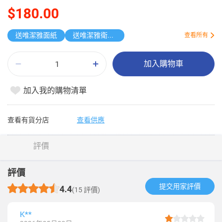
$180.00
送唯潔雅面紙
送唯潔雅衛生紙原箱
查看所有
加入購物車
加入我的購物清單
查看有貨分店
查看供應
評價
評價
提交用家評價​
4.4
(15 評價)
K**