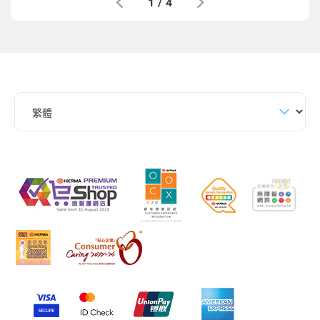
1
/
4