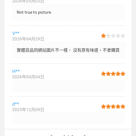
2026年05月03日
Not true to picture
V**
2026年04月29日
實體貨品同網站圖片不一樣， 沒有原有味道，不會購買
H**
2026年04月04日
d**
2025年12月09日