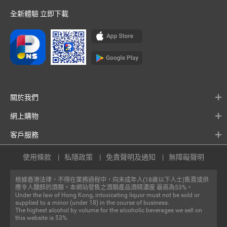
全新體驗 立即下載
關於我們
網上購物
客戶服務
使用條款
私隱政策
免責聲明及通知
無障礙聲明
根據香港法律，不得在業務過程中，向未成年人(18歲以下人士)售賣或供
應令人醺醉的酒類。本網站發售之酒類產品酒精濃度 最高為53%。
Under the law of Hong Kong, intoxicating liquor must not be sold or
supplied to a minor (under 18) in the course of business.
The highest alcohol by volume for the alcoholic beverages we sell on
this website is 53%.