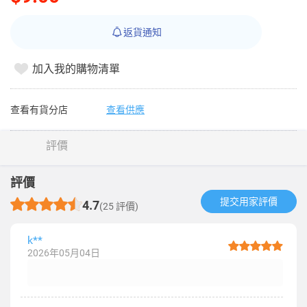
返貨通知
加入我的購物清單
查看有貨分店
查看供應
評價
評價
提交用家評價​
4.7
(25 評價)
k**
2026年05月04日