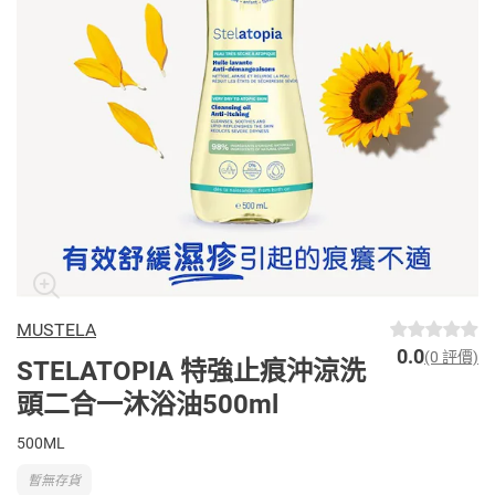
MUSTELA
0.0
(0 評價)
STELATOPIA 特強止痕沖涼洗
頭二合一沐浴油500ml
500ML
暫無存貨