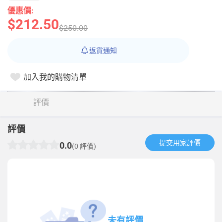
優惠價:
$212.50
$250.00
返貨通知
加入我的購物清單
評價
評價
提交用家評價​
0.0
(0 評價)
未有評價