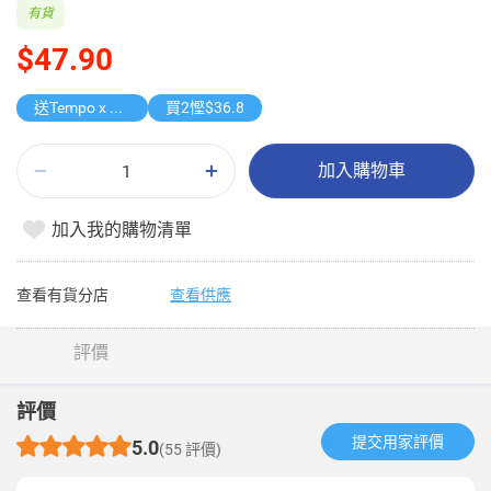
有貨
$47.90
送Tempo x 貓美術館限量版盲盒
買2慳$36.8
加入購物車
加入我的購物清單
查看有貨分店
查看供應
評價
評價
提交用家評價​
5.0
(55 評價)