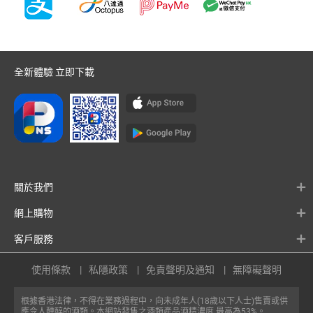
全新體驗 立即下載
關於我們
網上購物
客戶服務
使用條款
私隱政策
免責聲明及通知
無障礙聲明
根據香港法律，不得在業務過程中，向未成年人(18歲以下人士)售賣或供
應令人醺醉的酒類。本網站發售之酒類產品酒精濃度 最高為53%。