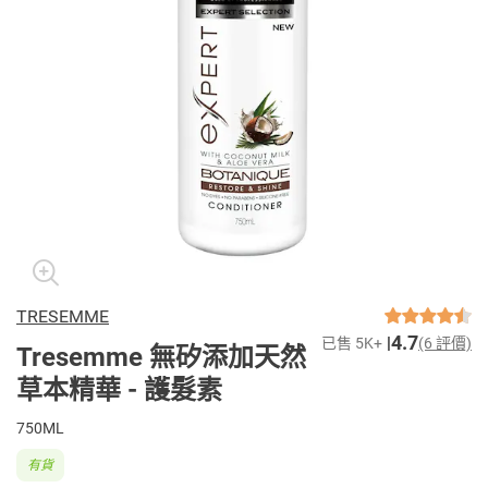
TRESEMME
4.7
已售 5K+
(6 評價)
Tresemme 無矽添加天然
草本精華 - 護髮素
750ML
有貨