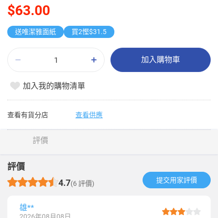
$63.00
送唯潔雅面紙
買2慳$31.5
加入購物車
加入我的購物清單
查看有貨分店
查看供應
評價
評價
提交用家評價​
4.7
(6 評價)
雄**
2026年08月08日