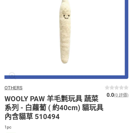
OTHERS
0.0
(0 評價)
WOOLY PAW 羊毛氈玩具 蔬菜
系列 - 白蘿蔔 ( 約40cm) 貓玩具
內含貓草 510494
1pc