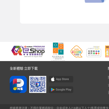
全新體驗 立即下載
根據香港法律，不得在業務過程中，向未成年人(18歲以下人士)售賣或供應令