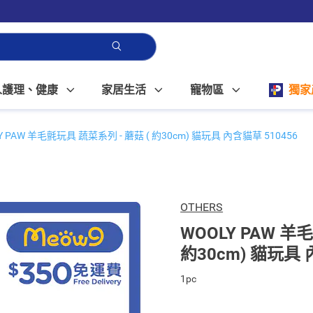
人護理、健康
家居生活
寵物區
獨家
Y PAW 羊毛氈玩具 蔬菜系列 - 蘑菇 ( 約30cm) 貓玩具 內含貓草 510456
OTHERS
WOOLY PAW 羊
約30cm) 貓玩具 
1pc