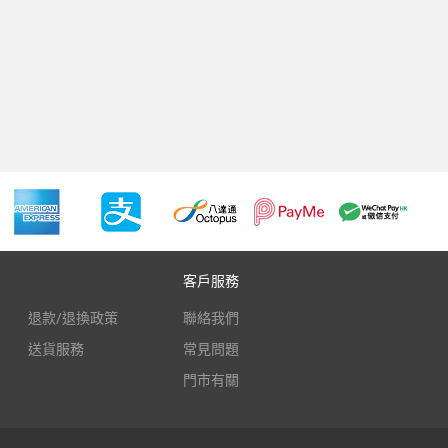
客戶服務
退款/退換政策
聯絡我們
送貨服務
常見問題
門市有關