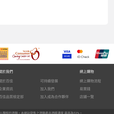
關於我們
網上購物
關於百佳
可持續發展
網上購物流程
企業資訊
加入我們
易賞錢
百佳品質檢定部
加入成為合作夥伴
店鋪一覽
人醺醉的酒類。本網站發售之酒類產品酒精濃度 最高為53%。