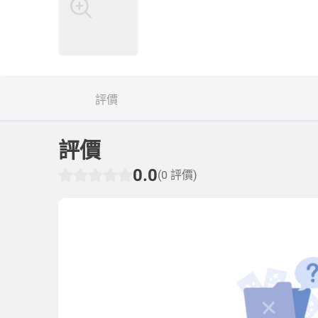
評價
評價
0.0
(0 評價)