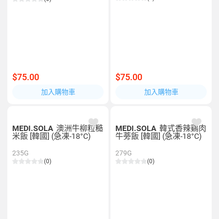
$75.00
$75.00
加入購物車
加入購物車
MEDI.SOLA
澳洲牛柳粒糙
MEDI.SOLA
韓式香辣鷄肉
米飯 [韓國] (急凍-18°C)
牛蒡飯 [韓國] (急凍-18°C)
235G
279G
(0)
(0)