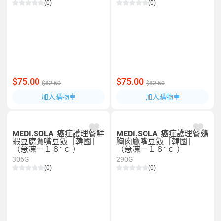
(0)
(0)
$75.00
$75.00
$82.50
$82.50
加入購物車
加入購物車
MEDI.SOLA
癌症護理餐鮮
MEDI.SOLA
癌症護理餐鷄
蝦豆腐鷹嘴豆飯［韓國］
胸肉鷹嘴豆飯［韓國］
（急凍－１８°ｃ ）
（急凍－１８°ｃ ）
306G
290G
(0)
(0)