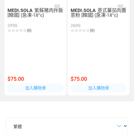
MEDI.SOLA
紫蘇豬肉拌飯
MEDI.SOLA
意式蕃茄肉醬
[韓國] (急凍-18°c)
意粉 [韓國] (急凍-18°c)
295G
260G
(0)
(0)
$75.00
$75.00
加入購物車
加入購物車