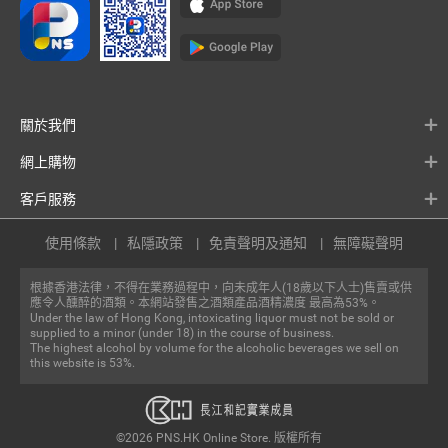
關於我們
網上購物
客戶服務
使用條款
私隱政策
免責聲明及通知
無障礙聲明
根據香港法律，不得在業務過程中，向未成年人(18歲以下人士)售賣或供
應令人醺醉的酒類。本網站發售之酒類產品酒精濃度 最高為53%。
Under the law of Hong Kong, intoxicating liquor must not be sold or
supplied to a minor (under 18) in the course of business.
The highest alcohol by volume for the alcoholic beverages we sell on
this website is 53%.
©2026 PNS.HK Online Store. 版權所有