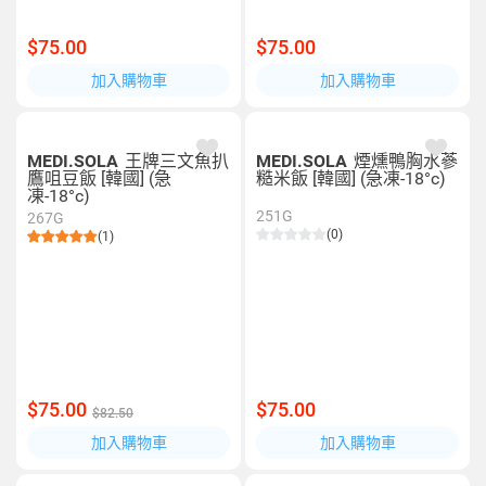
$75.00
$75.00
加入購物車
加入購物車
MEDI.SOLA
王牌三文魚扒
MEDI.SOLA
煙燻鴨胸水蔘
鷹咀豆飯 [韓國] (急
糙米飯 [韓國] (急凍-18°c)
凍-18°c)
251G
267G
(0)
(1)
$75.00
$75.00
$82.50
加入購物車
加入購物車