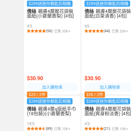
$289送迷你鎖匙扣相機
$289送迷你鎖匙扣相機
倩絲
親膚4層壓花袋裝
倩絲
親膚4層壓花袋
面紙(小蒼蘭香梨) [4包]
面紙(白茶清香) [4包]
4'S
4S
(56)
(44)
已售 30K+
已售 20K+
$30.90
$30.90
加入購物車
加入購物車
$20 / 2件
$36 / 2件
$289送迷你鎖匙扣相機
$289送迷你鎖匙扣相機
倩絲
親膚4層q版紙手巾
倩絲
親膚4層壓花袋
(18包裝)(小蒼蘭香梨)
面紙(爽身粉淡香) [4包
18'S
4'S
(89)
(21)
已售 10K+
已售 10K+