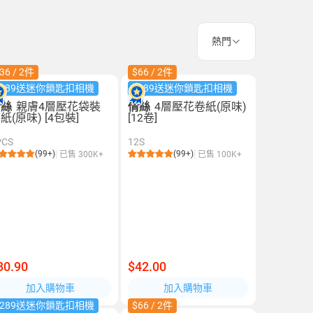
熱門
36 / 2件
$66 / 2件
$289送迷你鎖匙扣相機
$289送迷你鎖匙扣相機
倩絲
親膚4層壓花袋裝
倩絲
4層壓花卷紙(原味)
紙(原味) [4包裝]
[12卷]
PCS
12S
(99+)
(99+)
已售 300K+
已售 100K+
30.90
$42.00
加入購物車
加入購物車
$289送迷你鎖匙扣相機
$66 / 2件